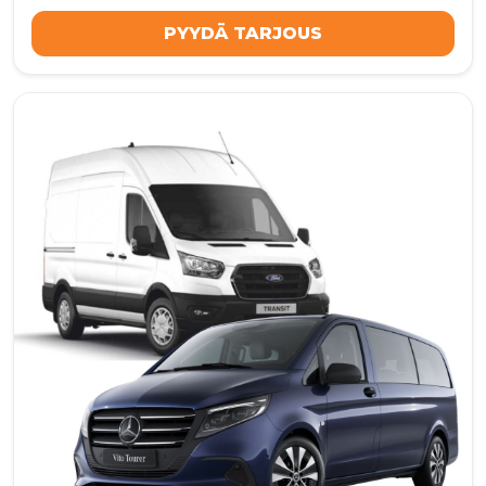
PYYDÄ TARJOUS