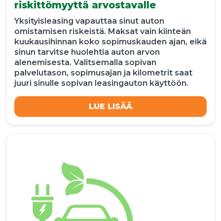
riskittömyyttä arvostavalle
Yksityisleasing vapauttaa sinut auton
omistamisen riskeistä. Maksat vain kiinteän
kuukausihinnan koko sopimuskauden ajan, eikä
sinun tarvitse huolehtia auton arvon
alenemisesta. Valitsemalla sopivan
palvelutason, sopimusajan ja kilometrit saat
juuri sinulle sopivan leasingauton käyttöön.
LUE LISÄÄ