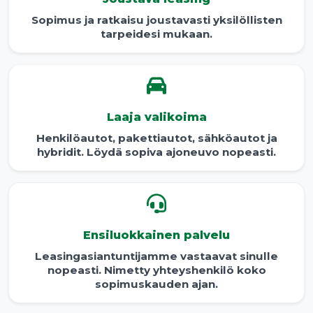
Sopimus ja ratkaisu joustavasti yksilöllisten
tarpeidesi mukaan.
Laaja valikoima
Henkilöautot, pakettiautot, sähköautot ja
hybridit. Löydä sopiva ajoneuvo nopeasti.
Ensiluokkainen palvelu
Leasingasiantuntijamme vastaavat sinulle
nopeasti. Nimetty yhteyshenkilö koko
sopimuskauden ajan.