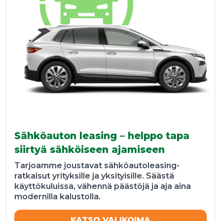
Sähköauton leasing – helppo tapa
siirtyä sähköiseen ajamiseen
Tarjoamme joustavat sähköautoleasing-
ratkaisut yrityksille ja yksityisille. Säästä
käyttökuluissa, vähennä päästöjä ja aja aina
modernilla kalustolla.
KATSO VALIKOIMA