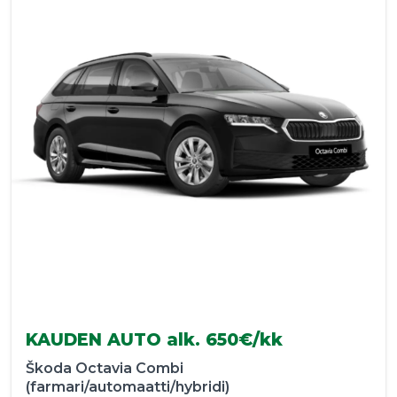
KAUDEN AUTO alk. 650€/kk
Škoda Octavia Combi
(farmari/automaatti/hybridi)