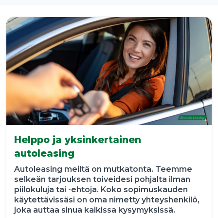
Helppo ja yksinkertainen
autoleasing
Autoleasing meiltä on mutkatonta. Teemme
selkeän tarjouksen toiveidesi pohjalta ilman
piilokuluja tai -ehtoja. Koko sopimuskauden
käytettävissäsi on oma nimetty yhteyshenkilö,
joka auttaa sinua kaikissa kysymyksissä.