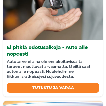
Ei pitkiä odotusaikoja - Auto alle
nopeasti
Autotarve ei aina ole ennakoitavissa tai
tarpeet muuttuvat arvaamatta. Meiltä saat
auton alle nopeasti. Huolehdimme
liikkumisratkaisujesi sujuvuudesta.
TUTUSTU JA VARAA