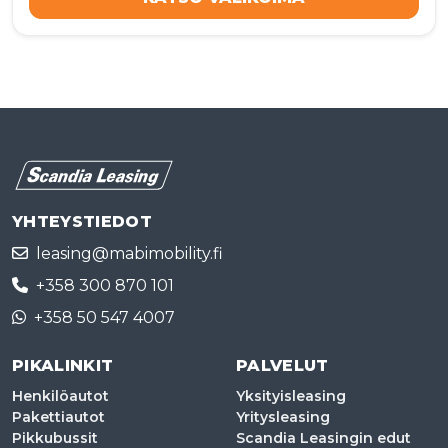
YHTEYSTIEDOT
leasing@mabimobility.fi
+358 300 870 101
+358 50 547 4007
PIKALINKIT
PALVELUT
Henkilöautot
Yksityisleasing
Pakettiautot
Yritysleasing
Pikkubussit
Scandia Leasingin edut