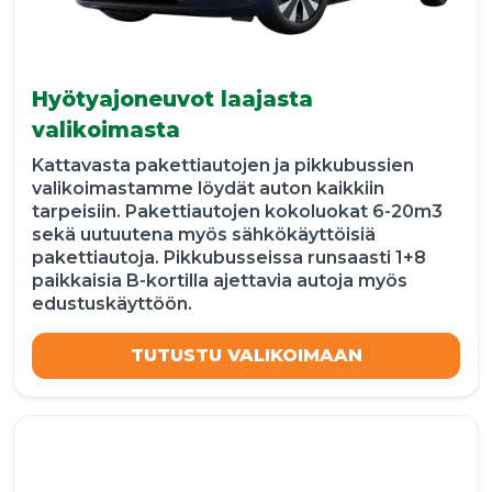
Hyötyajoneuvot laajasta
valikoimasta
Kattavasta pakettiautojen ja pikkubussien
valikoimastamme löydät auton kaikkiin
tarpeisiin. Pakettiautojen kokoluokat 6-20m3
sekä uutuutena myös sähkökäyttöisiä
pakettiautoja. Pikkubusseissa runsaasti 1+8
paikkaisia B-kortilla ajettavia autoja myös
edustuskäyttöön.
TUTUSTU VALIKOIMAAN