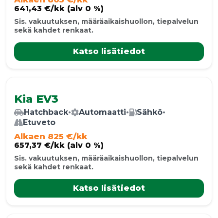
641,43 €/kk (alv 0 %)
Sis. vakuutuksen, määräaikaishuollon, tiepalvelun
sekä kahdet renkaat.
Katso lisätiedot
Kia EV3
Hatchback
•
Automaatti
•
Sähkö
•
Etuveto
Alkaen 825 €/kk
657,37 €/kk (alv 0 %)
Sis. vakuutuksen, määräaikaishuollon, tiepalvelun
sekä kahdet renkaat.
Katso lisätiedot