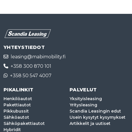
YHTEYSTIEDOT
leasing@mabimobility.fi
+358 300 870 101
+358 50 547 4007
PIKALINKIT
PALVELUT
Henkilöautot
Yksityisleasing
Pakettiautot
Yritysleasing
Pikkubussit
Scandia Leasingin edut
Sähköautot
Usein kysytyt kysymykset
Sähköpakettiautot
Artikkelit ja uutiset
Hybridit