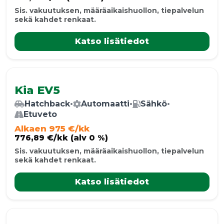
Sis. vakuutuksen, määräaikaishuollon, tiepalvelun
sekä kahdet renkaat.
Katso lisätiedot
Kia EV5
Hatchback
•
Automaatti
•
Sähkö
•
Etuveto
Alkaen 975 €/kk
776,89 €/kk (alv 0 %)
Sis. vakuutuksen, määräaikaishuollon, tiepalvelun
sekä kahdet renkaat.
Katso lisätiedot