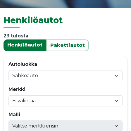
Henkilöautot
23 tulosta
Henkilöautot
Pakettiautot
Autoluokka
Merkki
Malli