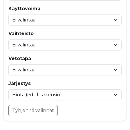
Käyttövoima
Vaihteisto
Vetotapa
Järjestys
Tyhjennä valinnat