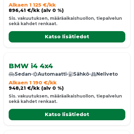
Alkaen 1 125 €/kk
896,41 €/kk (alv 0 %)
Sis. vakuutuksen, määräaikaishuollon, tiepalvelun
sekä kahdet renkaat.
Katso lisätiedot
BMW i4 4x4
Sedan
•
Automaatti
•
Sähkö
•
Neliveto
Alkaen 1 190 €/kk
948,21 €/kk (alv 0 %)
Sis. vakuutuksen, määräaikaishuollon, tiepalvelun
sekä kahdet renkaat.
Katso lisätiedot