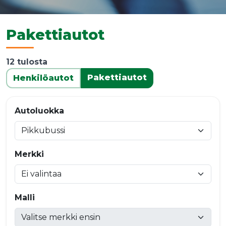
Pakettiautot
12 tulosta
Pakettiautot
Henkilöautot
Autoluokka
Merkki
Malli