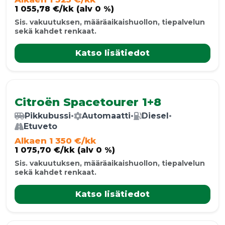
1 055,78 €/kk (alv 0 %)
Sis. vakuutuksen, määräaikaishuollon, tiepalvelun
sekä kahdet renkaat.
Katso lisätiedot
Citroën Spacetourer 1+8
Pikkubussi
•
Automaatti
•
Diesel
•
Etuveto
Alkaen 1 350 €/kk
1 075,70 €/kk (alv 0 %)
Sis. vakuutuksen, määräaikaishuollon, tiepalvelun
sekä kahdet renkaat.
Katso lisätiedot