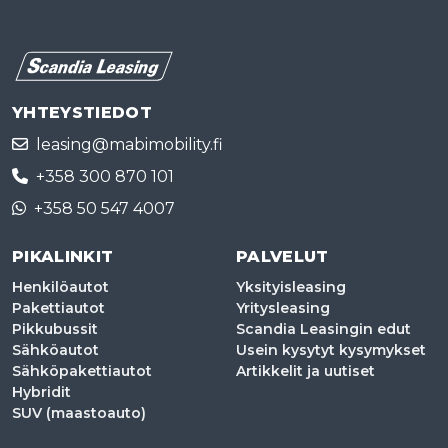
YHTEYSTIEDOT
leasing@mabimobility.fi
+358 300 870 101
+358 50 547 4007
PIKALINKIT
PALVELUT
Henkilöautot
Yksityisleasing
Pakettiautot
Yritysleasing
Pikkubussit
Scandia Leasingin edut
Sähköautot
Usein kysytyt kysymykset
Sähköpakettiautot
Artikkelit ja uutiset
Hybridit
SUV (maastoauto)