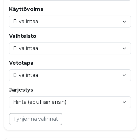
Käyttövoima
Vaihteisto
Vetotapa
Järjestys
Tyhjennä valinnat